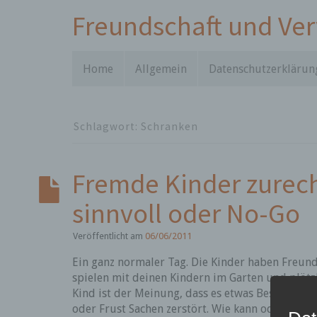
Freundschaft und Ve
Home
Allgemein
Datenschutzerklärun
Schlagwort:
Schranken
Fremde Kinder zurec
sinnvoll oder No-Go
Veröffentlicht am
06/06/2011
Ein ganz normaler Tag. Die Kinder haben Freun
spielen mit deinen Kindern im Garten und plötzl
Kind ist der Meinung, dass es etwas Besonderes
oder Frust Sachen zerstört. Wie kann oder soll 