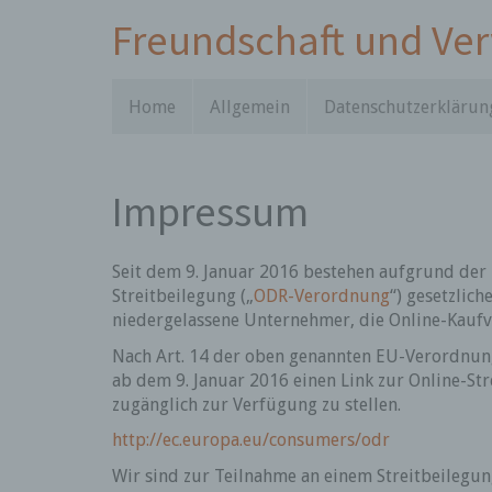
Freundschaft und Ve
Home
Allgemein
Datenschutzerklärun
Impressum
Seit dem 9. Januar 2016 bestehen aufgrund de
Streitbeilegung („
ODR-Verordnung
“) gesetzlich
niedergelassene Unternehmer, die Online-Kaufv
Nach Art. 14 der oben genannten EU-Verordnung
ab dem 9. Januar 2016 einen Link zur Online-Str
zugänglich zur Verfügung zu stellen.
http://ec.europa.eu/consumers/odr
Wir sind zur Teilnahme an einem Streitbeilegun