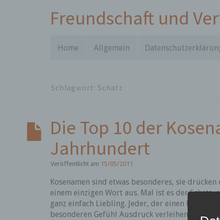
Freundschaft und Ve
Home
Allgemein
Datenschutzerklärun
Schlagwort:
Schatz
Die Top 10 der Kosen
Jahrhundert
Veröffentlicht am
15/05/2011
Kosenamen sind etwas besonderes, sie drücken 
einem einzigen Wort aus. Mal ist es der Schatz,
ganz einfach Liebling. Jeder, der einen Kosena
besonderen Gefühl Ausdruck verleihen. Kosenam