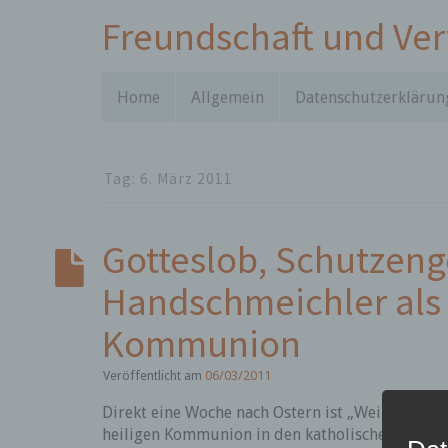
Freundschaft und Ve
Home
Allgemein
Datenschutzerklärun
Tag:
6. März 2011
Gotteslob, Schutzeng
Handschmeichler als
Kommunion
Veröffentlicht am
06/03/2011
Direkt eine Woche nach Ostern ist „Weißer Sonnt
heiligen Kommunion in den katholischen Region